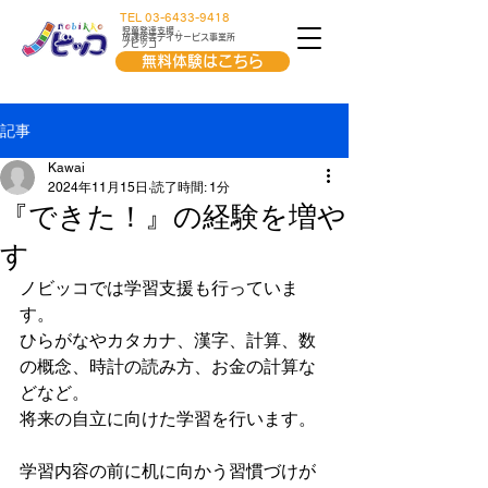
TEL 03-6433-9418
児童発達支援・
放課後等デイサービス事業所
ノビッコ
無料体験はこちら
記事
Kawai
2024年11月15日
読了時間: 1分
『できた！』の経験を増や
す
ノビッコでは学習支援も行っていま
す。
ひらがなやカタカナ、漢字、計算、数
の概念、時計の読み方、お金の計算な
どなど。
将来の自立に向けた学習を行います。
学習内容の前に机に向かう習慣づけが