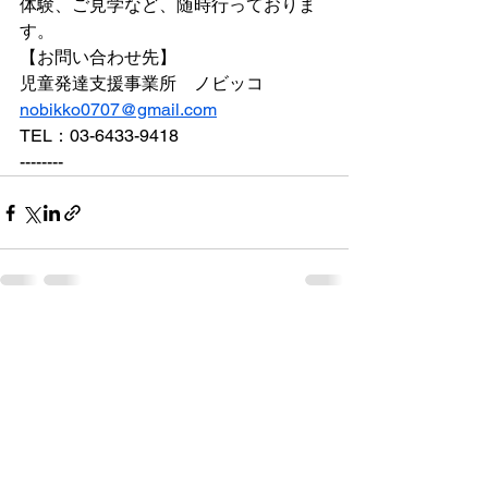
体験、ご見学など、随時行っておりま
す。
【お問い合わせ先】
児童発達支援事業所　ノビッコ 
nobikko0707@gmail.com
TEL：03-6433-9418
--------
すべて表示
最新記事