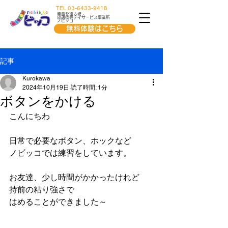
TEL 03-6433-9418
児童発達支援・
放課後等デイサービス事業所
ノビッコ
無料体験はこちら
記事
Kurokawa
2024年10月19日
読了時間: 1分
ボタンをかける
こんにちわ
日常で必要なボタン、ホックなど
ノビッコでは練習をしています。
お友達、少し時間がかかったけれど
持前の粘り強さで
はめることができました～