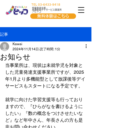
TEL 03-6433-9418
児童発達支援・
放課後等デイサービス事業所
ノビッコ
無料体験はこちら
記事
Kawai
2024年11月14日
読了時間: 1分
お知らせ
当事業所は、現状は未就学児を対象と
した児童発達支援事業所ですが、2025
年1月より多機能型として放課後等デイ
サービスもスタートになる予定です。
就学に向けた学習支援等も行っており
ますので、『ひらがなを書けるように
したい』『数の概念をつけさせたいな
ど』など年中さん、年長さんの方も是
非お問い合わせください。