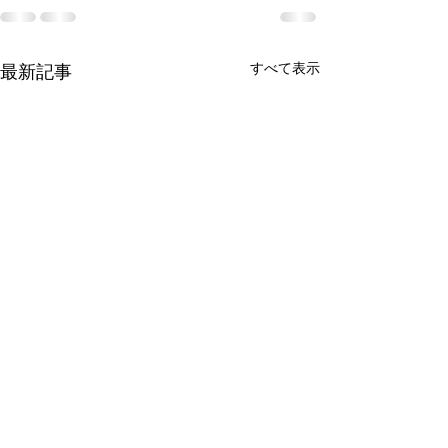
すべて表示
最新記事
「保護者向けアンケート
及び事業者向け自己評価